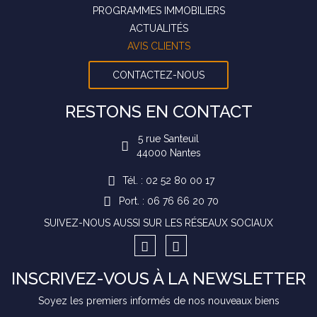
PROGRAMMES IMMOBILIERS
ACTUALITÉS
AVIS CLIENTS
CONTACTEZ-NOUS
RESTONS EN CONTACT
5 rue Santeuil
44000
Nantes
Tél. : 02 52 80 00 17
Port. : 06 76 66 20 70
SUIVEZ-NOUS AUSSI SUR LES RÉSEAUX SOCIAUX
INSCRIVEZ-VOUS À LA NEWSLETTER
Soyez les premiers informés de nos nouveaux biens