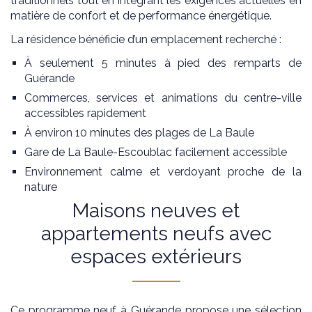
traditionnels tout en intégrant les exigences actuelles en
matière de confort et de performance énergétique.
La résidence bénéficie d’un emplacement recherché :
À seulement 5 minutes à pied des remparts de
Guérande
Commerces, services et animations du centre-ville
accessibles rapidement
À environ 10 minutes des plages de La Baule
Gare de La Baule-Escoublac facilement accessible
Environnement calme et verdoyant proche de la
nature
Maisons neuves et
appartements neufs avec
espaces extérieurs
Ce programme neuf à Guérande propose une sélection