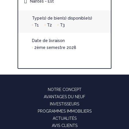
Nantes - Est
Type(s) de bien(s) disponible(s)
T1
T2
T3
Date de livraison
2ème semestre 2028
NOTRE CONCEPT
AVANTAGES DU NEUF
INVESTISSEURS
PROGRAMMES IMMOBILIERS
ACTUALITÉS
AVIS CLIENTS