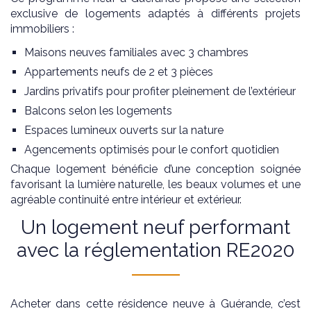
exclusive de logements adaptés à différents projets
immobiliers :
Maisons neuves familiales avec 3 chambres
Appartements neufs de 2 et 3 pièces
Jardins privatifs pour profiter pleinement de l’extérieur
Balcons selon les logements
Espaces lumineux ouverts sur la nature
Agencements optimisés pour le confort quotidien
Chaque logement bénéficie d’une conception soignée
favorisant la lumière naturelle, les beaux volumes et une
agréable continuité entre intérieur et extérieur.
Un logement neuf performant
avec la réglementation RE2020
Acheter dans cette résidence neuve à Guérande, c’est