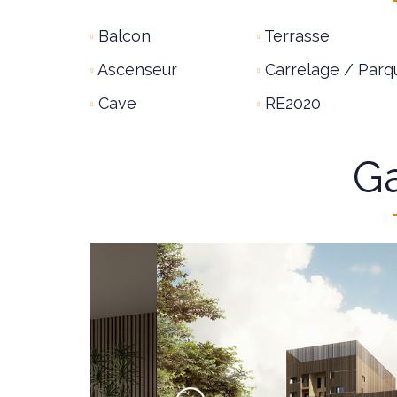
Balcon
Terrasse
Ascenseur
Carrelage / Parq
Cave
RE2020
Ga