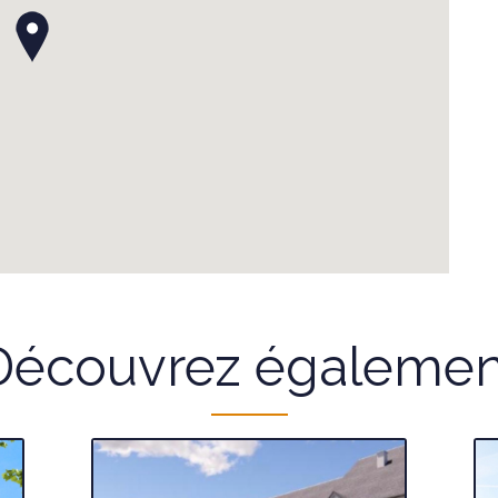
Découvrez égalemen