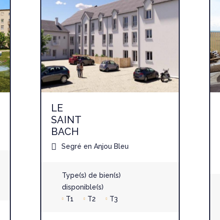
LE
SAINT
BACH
Segré en Anjou Bleu
Type(s) de bien(s)
disponible(s)
T1
T2
T3