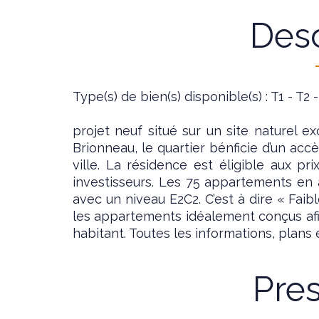
Desc
Type(s) de bien(s) disponible(s) : T1 - T2 -
projet neuf situé sur un site naturel e
Brionneau, le quartier bénficie d’un ac
ville. La résidence est éligible aux pr
investisseurs. Les 75 appartements en
avec un niveau E2C2. C’est à dire « Fai
les appartements idéalement conçus afin
habitant. Toutes les informations, plans
Pres