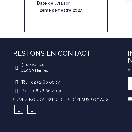
Date de livraison
2ème semestre 2027
RESTONS EN CONTACT
I
5 rue Santeuil
So
44000
Nantes
Tél. : 02 52 80 00 17
Port. : 06 76 66 20 70
SUIVEZ-NOUS AUSSI SUR LES RÉSEAUX SOCIAUX