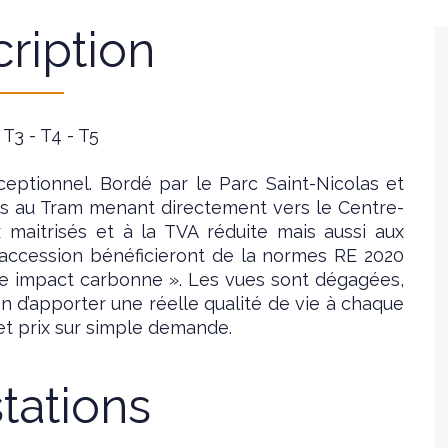
ription
 T3 - T4 - T5
xceptionnel. Bordé par le Parc Saint-Nicolas et
cès au Tram menant directement vers le Centre-
ix maitrisés et à la TVA réduite mais aussi aux
 accession bénéficieront de la normes RE 2020
ble impact carbonne ». Les vues sont dégagées,
 d’apporter une réelle qualité de vie à chaque
 et prix sur simple demande.
tations