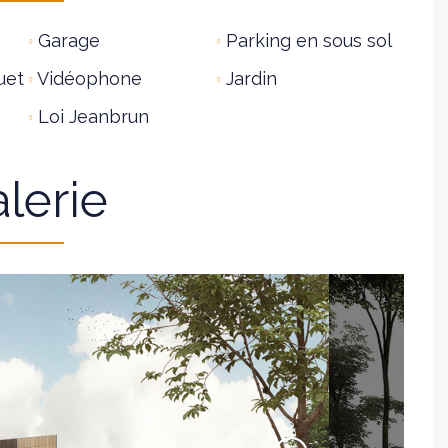
Garage
Parking en sous sol
uet
Vidéophone
Jardin
Loi Jeanbrun
lerie