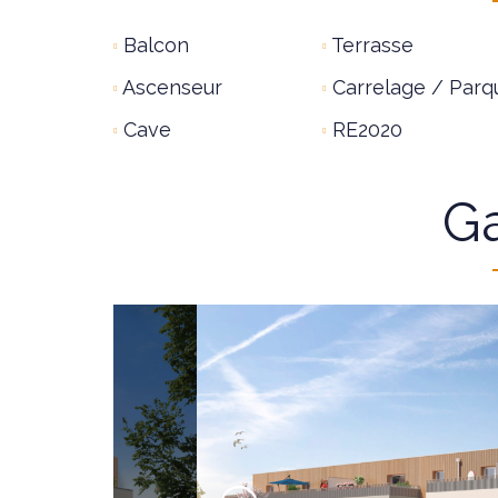
Balcon
Terrasse
Ascenseur
Carrelage / Parq
Cave
RE2020
Ga