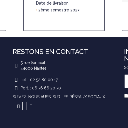
Date de livraison
2ème semestre 2027
RESTONS EN CONTACT
I
5 rue Santeuil
So
44000
Nantes
Tél. : 02 52 80 00 17
Port. : 06 76 66 20 70
SUIVEZ-NOUS AUSSI SUR LES RÉSEAUX SOCIAUX