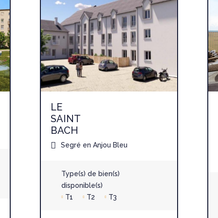
LE
SAINT
BACH
Segré en Anjou Bleu
Type(s) de bien(s)
disponible(s)
T1
T2
T3