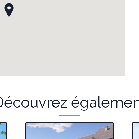
Découvrez égalemen