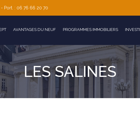
 - Port. : 06 76 66 20 70
EPT
AVANTAGES DU NEUF
PROGRAMMES IMMOBILIERS
INVEST
LES SALINES