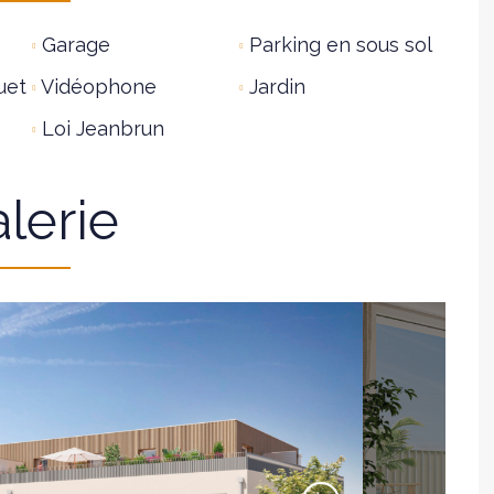
Garage
Parking en sous sol
uet
Vidéophone
Jardin
Loi Jeanbrun
lerie