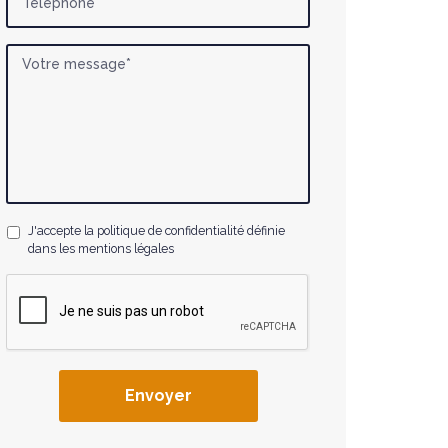
J'accepte la politique de confidentialité définie
dans les mentions légales