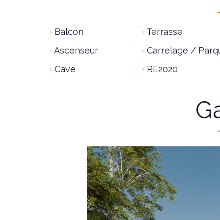
Balcon
Terrasse
Ascenseur
Carrelage / Parq
Cave
RE2020
Ga