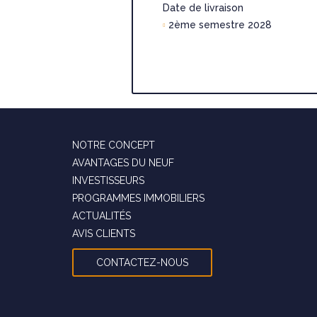
 2028
Date de livraison
2ème semestre 2028
NOTRE CONCEPT
AVANTAGES DU NEUF
INVESTISSEURS
PROGRAMMES IMMOBILIERS
ACTUALITÉS
AVIS CLIENTS
CONTACTEZ-NOUS