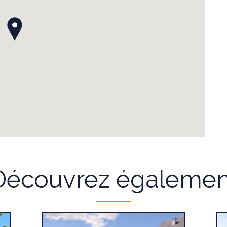
Découvrez égalemen