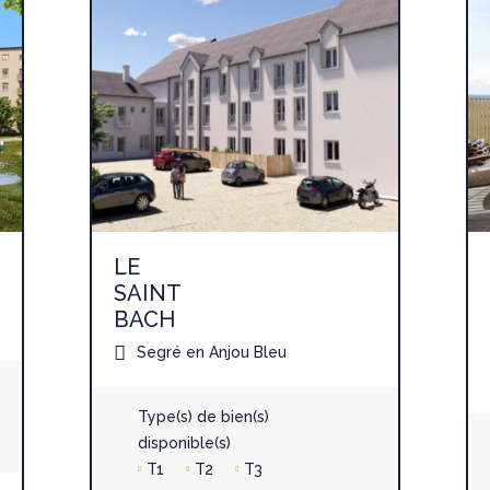
LE
SAINT
BACH
Segré en Anjou Bleu
Type(s) de bien(s)
disponible(s)
T1
T2
T3