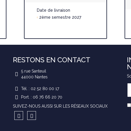
Date de livraison
2ème semestre 2027
RESTONS EN CONTACT
I
5 rue Santeuil
So
44000
Nantes
Tél. : 02 52 80 00 17
Port. : 06 76 66 20 70
SUIVEZ-NOUS AUSSI SUR LES RÉSEAUX SOCIAUX