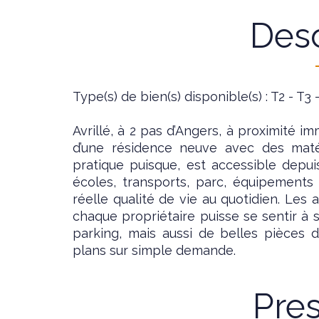
Desc
Type(s) de bien(s) disponible(s) : T2 - T3 
Avrillé, à 2 pas d’Angers, à proximité im
d’une résidence neuve avec des maté
pratique puisque, est accessible depui
écoles, transports, parc, équipements
réelle qualité de vie au quotidien. Le
chaque propriétaire puisse se sentir à s
parking, mais aussi de belles pièces d
plans sur simple demande.
Pres