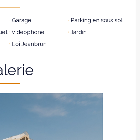
Garage
Parking en sous sol
uet
Vidéophone
Jardin
Loi Jeanbrun
lerie