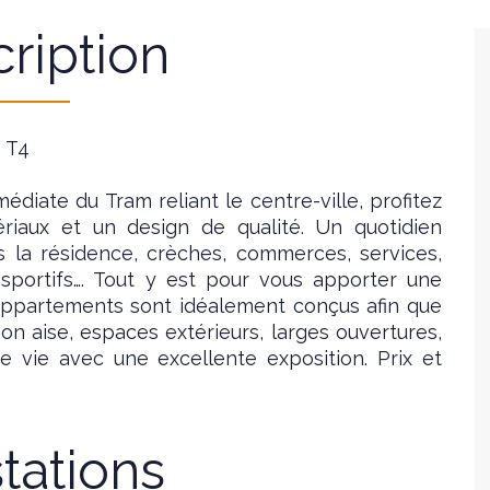
ription
- T4
médiate du Tram reliant le centre-ville, profitez
riaux et un design de qualité. Un quotidien
s la résidence, crèches, commerces, services,
 sportifs…. Tout y est pour vous apporter une
s appartements sont idéalement conçus afin que
on aise, espaces extérieurs, larges ouvertures,
e vie avec une excellente exposition. Prix et
tations